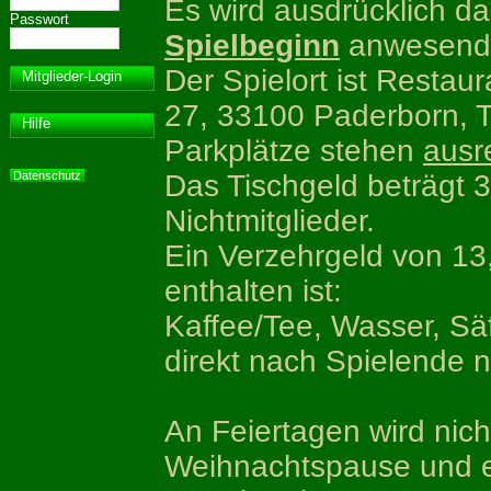
Es wird ausdrücklich 
Passwort
Spielbeginn
anwesend 
Der Spielort ist Restau
Mitglieder-Login
27, 33100 Paderborn, T
Hilfe
Parkplätze stehen
ausr
Das Tischgeld beträgt 3
Datenschutz
Nichtmitglieder.
Ein Verzehrgeld von 13
enthalten ist:
Kaffee/Tee, Wasser, Sä
direkt nach Spielende 
An Feiertagen wird nicht
Weihnachtspause und e